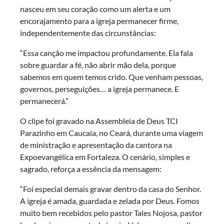
nasceu em seu coração como um alerta e um
encorajamento para a igreja permanecer firme,
independentemente das circunstâncias:
“Essa canção me impactou profundamente. Ela fala
sobre guardar a fé, não abrir mão dela, porque
sabemos em quem temos crido. Que venham pessoas,
governos, perseguições… a igreja permanece. E
permanecerá.”
O clipe foi gravado na Assembleia de Deus TCI
Parazinho em Caucaia, no Ceará, durante uma viagem
de ministração e apresentação da cantora na
Expoevangélica em Fortaleza. O cenário, simples e
sagrado, reforça a essência da mensagem:
“Foi especial demais gravar dentro da casa do Senhor.
A igreja é amada, guardada e zelada por Deus. Fomos
muito bem recebidos pelo pastor Tales Nojosa, pastor