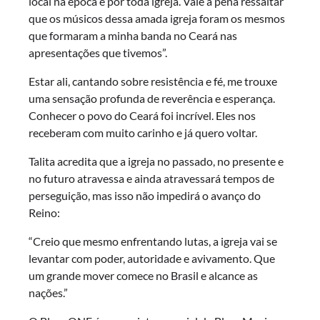
local na época e por toda igreja. Vale a pena ressaltar
que os músicos dessa amada igreja foram os mesmos
que formaram a minha banda no Ceará nas
apresentações que tivemos”.
Estar ali, cantando sobre resistência e fé, me trouxe
uma sensação profunda de reverência e esperança.
Conhecer o povo do Ceará foi incrível. Eles nos
receberam com muito carinho e já quero voltar.
Talita acredita que a igreja no passado, no presente e
no futuro atravessa e ainda atravessará tempos de
perseguição, mas isso não impedirá o avanço do
Reino:
“Creio que mesmo enfrentando lutas, a igreja vai se
levantar com poder, autoridade e avivamento. Que
um grande mover comece no Brasil e alcance as
nações.”