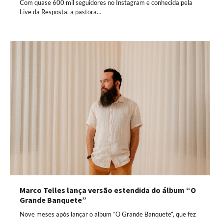
Com quase 600 mil seguidores no Instagram e conhecida pela
Live da Resposta, a pastora…
Marco Telles lança versão estendida do álbum “O
Grande Banquete”
Nove meses após lançar o álbum “O Grande Banquete”, que fez