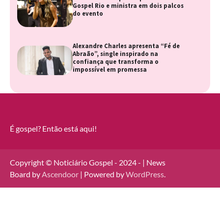
Gospel Rio e ministra em dois palcos
do evento
Alexandre Charles apresenta “Fé de
Abraão”, single inspirado na
confiança que transforma o
impossível em promessa
É gospel? Então está aqui!
Copyright © Noticiário Gospel - 2024 - | News
Board by
Ascendoor
| Powered by
WordPress
.