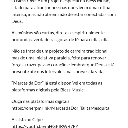
O Bless ONE é um projeto especial da Bless Music,
criado para alcançar pessoas que vivem uma rotina
intensa, mas não abrem mão de estar conectadas com
Deus.
As músicas são curtas, diretas e espiritualmente
profundas, verdadeiras gotas de fé para o dia a dia.
Não se trata de um projeto de carreira tradicional,
mas de uma iniciativa paralela, feita para renovar
forças, trazer paz ao coração e lembrar que Deus está
presente até nos intervalos mais breves da vida.
“Marcas da Dor” já está disponível em todas as
plataformas digitais pela Bless Music.
Ouça nas plataformas digitais
https://onerpm.link/MarcasdaDor_TalitaMesquita
Assista ao Clipe
https://youtu.be/mHGPIRWB7EY