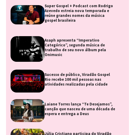
Super Gospel + Podcast com Rodrigo
Azevedo estreia nova temporada e
reúne grandes nomes da música
gospel brasileira
Asaph apresenta “Imperativo
Categórico”, segunda música de
trabalho de seu novo álbum pela
Onimusic
Sucesso de público, Viradão Gospel
Rio recebe 100 mil pessoas nas
atividades realizadas pela cidade
Laiane Torres lança “Te Desejamos”,
canção que nasceu de uma década de
espera e entrega a Deus
Júlia Cristiano participa do Viradão