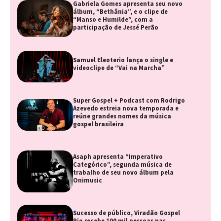
Gabriela Gomes apresenta seu novo
álbum, “Bethânia”, e o clipe de
“Manso e Humilde”, com a
participação de Jessé Perão
Samuel Eleoterio lança o single e
videoclipe de “Vai na Marcha”
Super Gospel + Podcast com Rodrigo
Azevedo estreia nova temporada e
reúne grandes nomes da música
gospel brasileira
Asaph apresenta “Imperativo
Categórico”, segunda música de
trabalho de seu novo álbum pela
Onimusic
Sucesso de público, Viradão Gospel
Rio recebe 100 mil pessoas nas