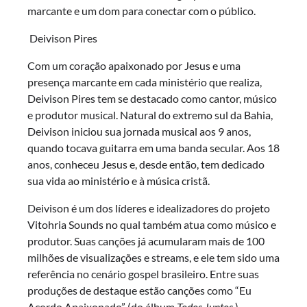
marcante e um dom para conectar com o público.
Deivison Pires
Com um coração apaixonado por Jesus e uma
presença marcante em cada ministério que realiza,
Deivison Pires tem se destacado como cantor, músico
e produtor musical. Natural do extremo sul da Bahia,
Deivison iniciou sua jornada musical aos 9 anos,
quando tocava guitarra em uma banda secular. Aos 18
anos, conheceu Jesus e, desde então, tem dedicado
sua vida ao ministério e à música cristã.
Deivison é um dos líderes e idealizadores do projeto
Vitohria Sounds no qual também atua como músico e
produtor. Suas canções já acumularam mais de 100
milhões de visualizações e streams, e ele tem sido uma
referência no cenário gospel brasileiro. Entre suas
produções de destaque estão canções como “Eu
Acordo Apaixonado” (do álbum
Todos Juntos
),