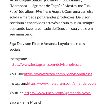
“Maranata + Lágrimas de Fogo” e “Mostra-me Tua
Face” (do álbum
Fire in the House
). Com uma carreira
sólida e marcada por grandes produções, Deivison
continua a tocar vidas através de sua música, sempre
buscando fazer a vontade de Deus em sua vida e em
seu ministério.
Siga Deivison Pires e Amanda Loyola nas redes
sociais!
Instagram:
https://www.instagram.com/deivisonpiresss
YouTube
https://www.tiktok.com/@deivisonpiresss
Instagram:
https://www.instagram.com/amandaloyola
Youtube:
https://www.tiktok.com/@amandaloyola
Siga a Flame Music!