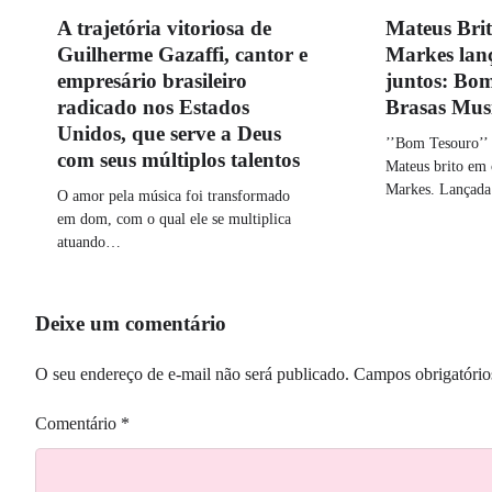
A trajetória vitoriosa de
Mateus Brit
Guilherme Gazaffi, cantor e
Markes lan
empresário brasileiro
juntos: Bom
radicado nos Estados
Brasas Mus
Unidos, que serve a Deus
’’Bom Tesouro’’ 
com seus múltiplos talentos
Mateus brito em
Markes. Lançad
O amor pela música foi transformado
em dom, com o qual ele se multiplica
atuando…
Deixe um comentário
O seu endereço de e-mail não será publicado.
Campos obrigatóri
Comentário
*