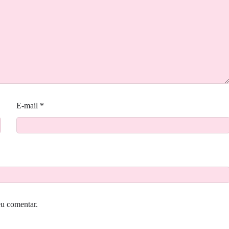
E-mail
*
eu comentar.