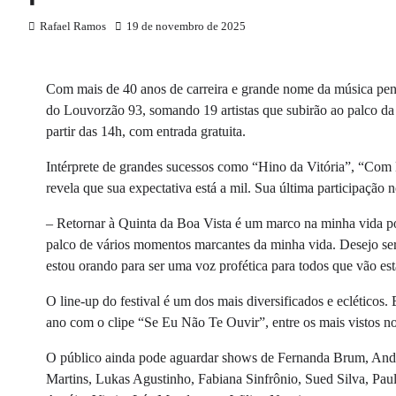
Rafael Ramos
19 de novembro de 2025
Com mais de 40 anos de carreira e grande nome da música pent
do Louvorzão 93, somando 19 artistas que subirão ao palco da 
partir das 14h, com entrada gratuita.
Intérprete de grandes sucessos como “Hino da Vitória”, “Co
revela que sua expectativa está a mil. Sua última participação
– Retornar à Quinta da Boa Vista é um marco na minha vida por
palco de vários momentos marcantes da minha vida. Desejo ser 
estou orando para ser uma voz profética para todos que vão es
O line-up do festival é um dos mais diversificados e ecléticos.
ano com o clipe “Se Eu Não Te Ouvir”, entre os mais vistos n
O público ainda pode aguardar shows de Fernanda Brum, Ander
Martins, Lukas Agustinho, Fabiana Sinfrônio, Sued Silva, Pa