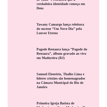
verdadeira identidade começa em
Deus
Tawany Camargo lança releitura
do sucesso “Um Novo Dia” pela
Louvor Eterno
Pagode Restaura lança “Pagode do
Restaura”, álbum gravado ao vivo
em Madureira (RJ)
Samuel Eleotério, Thalles Lima e
líderes cristãos são homenageados
na Câmara Municipal do Rio de
Janeiro
Primeira Igreja Batista de