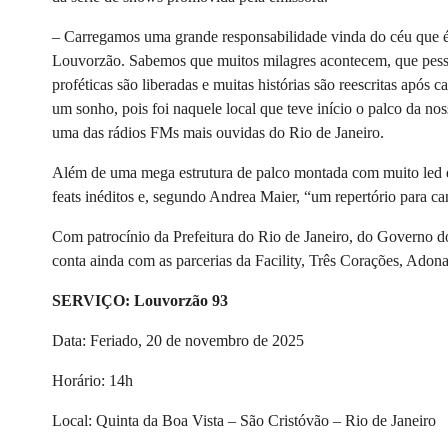
– Carregamos uma grande responsabilidade vinda do céu que é
Louvorzão. Sabemos que muitos milagres acontecem, que pesso
proféticas são liberadas e muitas histórias são reescritas após
um sonho, pois foi naquele local que teve início o palco da nos
uma das rádios FMs mais ouvidas do Rio de Janeiro.
Além de uma mega estrutura de palco montada com muito led e 
feats inéditos e, segundo Andrea Maier, “um repertório para c
Com patrocínio da Prefeitura do Rio de Janeiro, do Governo do
conta ainda com as parcerias da Facility, Três Corações, Ado
SERVIÇO: Louvorzão 93
Data: Feriado, 20 de novembro de 2025
Horário: 14h
Local: Quinta da Boa Vista – São Cristóvão – Rio de Janeiro