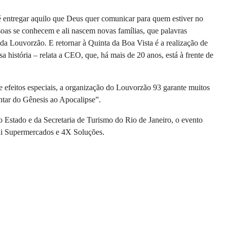
 entregar aquilo que Deus quer comunicar para quem estiver no
as se conhecem e ali nascem novas famílias, que palavras
 cada Louvorzão. E retornar à Quinta da Boa Vista é a realização de
sa história – relata a CEO, que, há mais de 20 anos, está à frente de
efeitos especiais, a organização do Louvorzão 93 garante muitos
antar do Gênesis ao Apocalipse”.
 Estado e da Secretaria de Turismo do Rio de Janeiro, o evento
nai Supermercados e 4X Soluções.