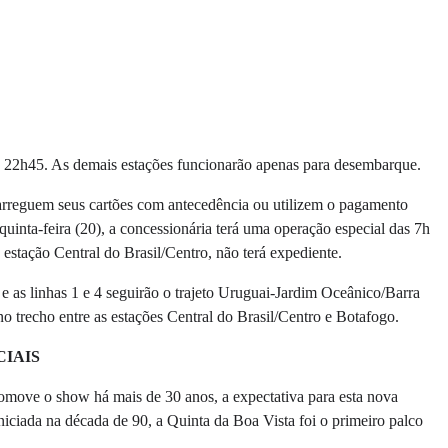
s 22h45. As demais estações funcionarão apenas para desembarque.
carreguem seus cartões com antecedência ou utilizem o pagamento
uinta-feira (20), a concessionária terá uma operação especial das 7h
estação Central do Brasil/Centro, não terá expediente.
 e as linhas 1 e 4 seguirão o trajeto Uruguai-Jardim Oceânico/Barra
a no trecho entre as estações Central do Brasil/Centro e Botafogo.
CIAIS
omove o show há mais de 30 anos, a expectativa para esta nova
niciada na década de 90, a Quinta da Boa Vista foi o primeiro palco