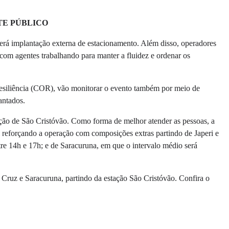
TE PÚBLICO
averá implantação externa de estacionamento. Além disso, operadores
, com agentes trabalhando para manter a fluidez e ordenar os
siliência (COR), vão monitorar o evento também por meio de
lantados.
tação de São Cristóvão. Como forma de melhor atender as pessoas, a
 reforçando a operação com composições extras partindo de Japeri e
re 14h e 17h; e de Saracuruna, em que o intervalo médio será
a Cruz e Saracuruna, partindo da estação São Cristóvão. Confira o