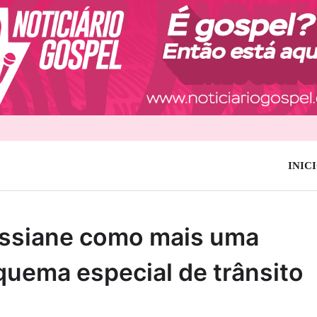
INIC
assiane como mais uma
quema especial de trânsito