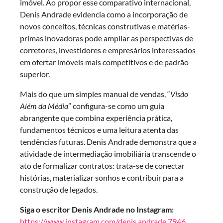
imóvel. Ao propor esse comparativo internacional,
Denis Andrade evidencia como a incorporação de
novos conceitos, técnicas construtivas e matérias-
primas inovadoras pode ampliar as perspectivas de
corretores, investidores e empresários interessados
em ofertar imóveis mais competitivos e de padrão
superior.
Mais do que um simples manual de vendas, “
Visão
Além da Média
” configura-se como um guia
abrangente que combina experiência prática,
fundamentos técnicos e uma leitura atenta das
tendências futuras. Denis Andrade demonstra que a
atividade de intermediação imobiliária transcende o
ato de formalizar contratos: trata-se de conectar
histórias, materializar sonhos e contribuir para a
construção de legados.
Siga o escritor Denis Andrade no Instagram:
https://www.instagram.com/denis.andrade.7946