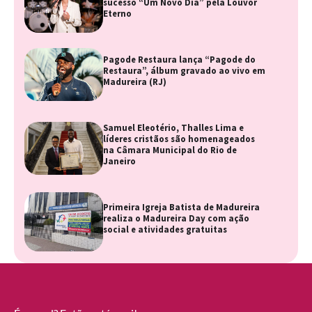
sucesso “Um Novo Dia” pela Louvor
Eterno
Pagode Restaura lança “Pagode do
Restaura”, álbum gravado ao vivo em
Madureira (RJ)
Samuel Eleotério, Thalles Lima e
líderes cristãos são homenageados
na Câmara Municipal do Rio de
Janeiro
Primeira Igreja Batista de Madureira
realiza o Madureira Day com ação
social e atividades gratuitas