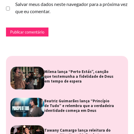
Salvar meus dados neste navegador para a próxima vez
que eu comentar.
Milena lança “Perto Estás”, canção
que testemunha a fidelidade de Deus
em tempo de espera
Beatriz Guimarães lança “Princípio
de Tudo” e relembra que a verdadeira
identidade começa em Deus
Tawany Camargo lança releitura do