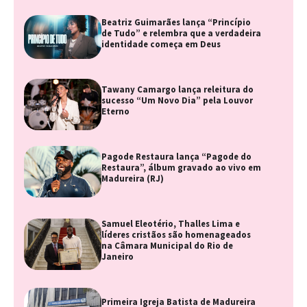
Beatriz Guimarães lança “Princípio
de Tudo” e relembra que a verdadeira
identidade começa em Deus
Tawany Camargo lança releitura do
sucesso “Um Novo Dia” pela Louvor
Eterno
Pagode Restaura lança “Pagode do
Restaura”, álbum gravado ao vivo em
Madureira (RJ)
Samuel Eleotério, Thalles Lima e
líderes cristãos são homenageados
na Câmara Municipal do Rio de
Janeiro
Primeira Igreja Batista de Madureira