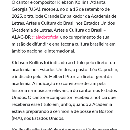
O cantor e compositor Klebson Kollins, Atlanta,
Geórgia (USA), recebeu, no dia 15 de setembro de
2025, o títulode Grande Embaixador da Academia de
Letras, Artes e Cultura do Brasil nos Estados Unidos
(Academia de Letras, Artes e Cultura do Brasil –
ALAC-BR
@alacbroficial
), no cumprimento de sua
missão de difundir e enaltecer a cultura brasileira em
âmbito nacional e internacional.
Klebson Kollins foi indicado ao título pelo diretor da
academia nos Estados Unidos, o pastor Léo Capochin,
e indicado pelo Dr. Helbert Pitorra, diretor geral da
academia. A indicação e o convite se deram pela
história na música e relevância do cantor nos Estados
Unidos. O cantor e compositor recebeu a notícia que
receberia esse título em junho, quando a Academia
estava preparando a cerimônia de posse em Boston
(MA), nos Estados Unidos.
Kollinsdiz não ter dúvida de que esse título possa sim