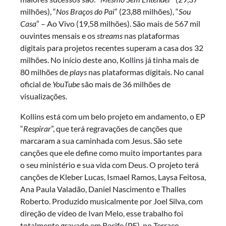
milhões), “
Nos Braços do Pai
” (23,88 milhões), “
Sou
Casa
” – Ao Vivo (19,58 milhões). São mais de 567 mil
ouvintes mensais e os
streams
nas plataformas
digitais para projetos recentes superam a casa dos 32
milhões. No início deste ano, Kollins já tinha mais de
80 milhões de
plays
nas plataformas digitais. No canal
oficial de
YouTube
são mais de 36 milhões de
visualizações.
Kollins está com um belo projeto em andamento, o EP
“
Respirar
”, que terá regravações de canções que
marcaram a sua caminhada com Jesus. São sete
canções que ele define como muito importantes para
o seu ministério e sua vida com Deus. O projeto terá
canções de Kleber Lucas, Ismael Ramos, Laysa Feitosa,
Ana Paula Valadão, Daniel Nascimento e Thalles
Roberto. Produzido musicalmente por Joel Silva, com
direção de vídeo de Ivan Melo, esse trabalho foi
totalmente gravado em Recife (PE), no Terraço