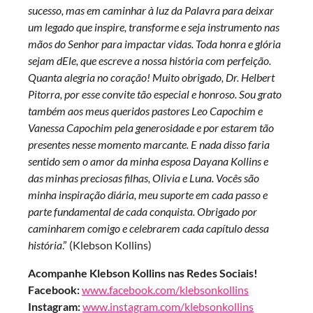
sucesso, mas em caminhar à luz da Palavra para deixar
um legado que inspire, transforme e seja instrumento nas
mãos do Senhor para impactar vidas. Toda honra e glória
sejam dEle, que escreve a nossa história com perfeição.
Quanta alegria no coração! Muito obrigado, Dr. Helbert
Pitorra, por esse convite tão especial e honroso. Sou grato
também aos meus queridos pastores Leo Capochim e
Vanessa Capochim pela generosidade e por estarem tão
presentes nesse momento marcante. E nada disso faria
sentido sem o amor da minha esposa Dayana Kollins e
das minhas preciosas filhas, Olivia e Luna. Vocês são
minha inspiração diária, meu suporte em cada passo e
parte fundamental de cada conquista. Obrigado por
caminharem comigo e celebrarem cada capítulo dessa
história
.” (Klebson Kollins)
Acompanhe Klebson Kollins nas Redes Sociais!
Facebook:
www.facebook.com/klebsonkollins
Instagram:
www.instagram.com/klebsonkollins