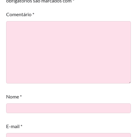
obrigatórios são marcados com
*
Comentário
*
Nome
*
E-mail
*