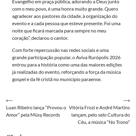
Evangelho em praça pública, adorando a Deus junto
com o meu povo, é uma honra muito grande. Quero
agradecer aos pastores da cidade, à organização do
evento e a cada pessoa que esteve presente. Foi uma
noite que ficará marcada para sempre no meu
coração”, declarou o cantor.
Com forte repercussão nas redes sociais e uma
grande participação popular, o Aviva Rurópolis 2026
entrou para a história como uma das maiores edições
já realizadas do evento, reforçando a força da música
gospel e da fé cristã no município paraense.
Navegação
⟵
⟶
Luan Ribeiro lança “Provou o
Vitória Frozi e André Martins
de
Amor” pela Müsy Records
lançam, pelo selo Cultura do
Post
Céu, a música “No Trono”