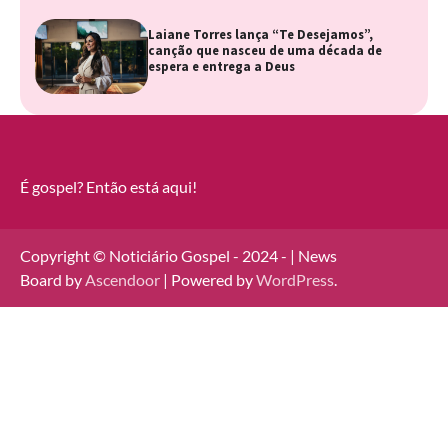
Laiane Torres lança “Te Desejamos”,
canção que nasceu de uma década de
espera e entrega a Deus
É gospel? Então está aqui!
Copyright © Noticiário Gospel - 2024 - | News
Board by
Ascendoor
| Powered by
WordPress
.