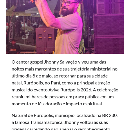
O cantor gospel Jhonny Salvação viveu uma das
noites mais marcantes de sua trajetória ministerial no
último dia 8 de maio, ao retornar para sua cidade
natal, Rurópolis, no Pará, como a principal atração
musical do evento Aviva Rurópolis 2026. A celebração
reuniu milhares de pessoas em praça pública em um
momento de fé, adoração e impacto espiritual.
Natural de Rurópolis, município localizado na BR 230,
a famosa Transamazônica, Jhonny voltou às suas
origens carregando não apenas o reconhecimento