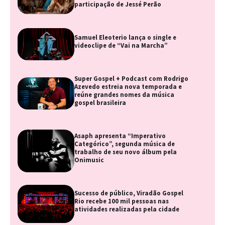
participação de Jessé Perão
Samuel Eleoterio lança o single e
videoclipe de “Vai na Marcha”
Super Gospel + Podcast com Rodrigo
Azevedo estreia nova temporada e
reúne grandes nomes da música
gospel brasileira
Asaph apresenta “Imperativo
Categórico”, segunda música de
trabalho de seu novo álbum pela
Onimusic
Sucesso de público, Viradão Gospel
Rio recebe 100 mil pessoas nas
atividades realizadas pela cidade