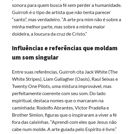
sonora para quem busca fé sem perder a humanidade.
Guirroh é o tipo de artista que não tenta parecer
“santo”, mas verdadeiro. “A arte pra mim não é sobre a
minha melhor parte, mas sobre a minha maior
doideira, a loucura da cruz de Cristo.”
Influências e referências que moldam
um som singular
Entre suas referências, Guirroh cita Jack White (The
White Stripes), Liam Gallagher (Oasis), Raul Seixas e
Twenty One Pilots, uma mistura improvável, mas
perfeitamente coerente com seu som. Do lado
espiritual, destaca nomes que o marcaram na
caminhada: Rodolfo Abrantes, Victor Pradella e
Brother Simion, figuras que o inspiraram a viver a fé
fora das caixinhas. “Aprendi com eles que Jesus não
cabe num molde. A arte guiada pelo Espírito é livre.”