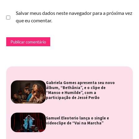
Salvar meus dados neste navegador para a próxima vez
que eu comentar.
Gabriela Gomes apresenta seu novo
álbum, “Bethânia”, e o clipe de
“Manso e Humilde”, com a
participação de Jessé Perão
Samuel Eleoterio lança o single e
videoclipe de “Vai na Marcha”