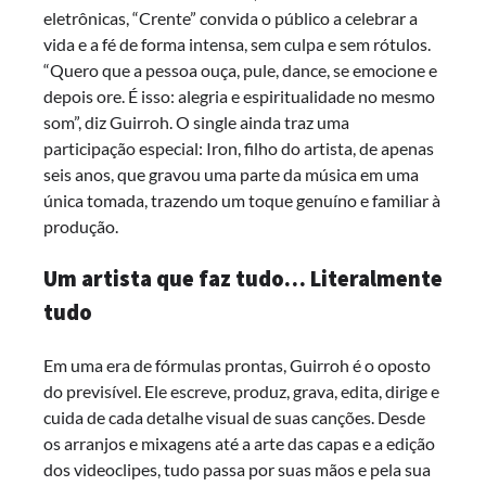
eletrônicas, “Crente” convida o público a celebrar a
vida e a fé de forma intensa, sem culpa e sem rótulos.
“Quero que a pessoa ouça, pule, dance, se emocione e
depois ore. É isso: alegria e espiritualidade no mesmo
som”, diz Guirroh. O single ainda traz uma
participação especial: Iron, filho do artista, de apenas
seis anos, que gravou uma parte da música em uma
única tomada, trazendo um toque genuíno e familiar à
produção.
Um artista que faz tudo… Literalmente
tudo
Em uma era de fórmulas prontas, Guirroh é o oposto
do previsível. Ele escreve, produz, grava, edita, dirige e
cuida de cada detalhe visual de suas canções. Desde
os arranjos e mixagens até a arte das capas e a edição
dos videoclipes, tudo passa por suas mãos e pela sua