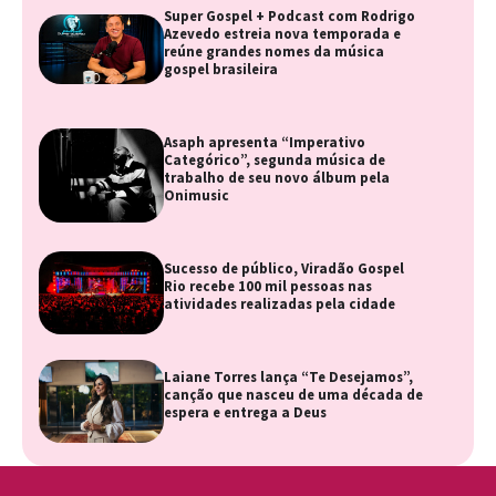
Super Gospel + Podcast com Rodrigo
Azevedo estreia nova temporada e
reúne grandes nomes da música
gospel brasileira
Asaph apresenta “Imperativo
Categórico”, segunda música de
trabalho de seu novo álbum pela
Onimusic
Sucesso de público, Viradão Gospel
Rio recebe 100 mil pessoas nas
atividades realizadas pela cidade
Laiane Torres lança “Te Desejamos”,
canção que nasceu de uma década de
espera e entrega a Deus