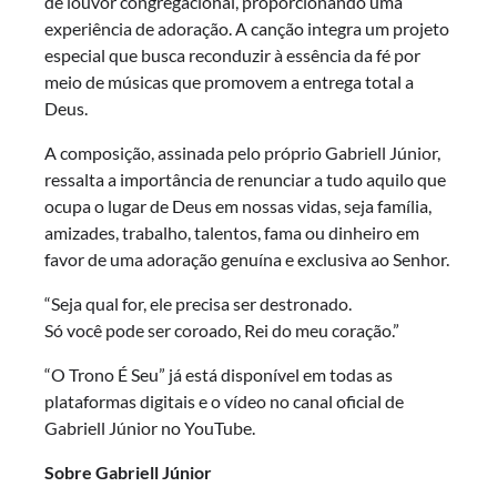
de louvor congregacional, proporcionando uma
experiência de adoração. A canção integra um projeto
especial que busca reconduzir à essência da fé por
meio de músicas que promovem a entrega total a
Deus.
A composição, assinada pelo próprio Gabriell Júnior,
ressalta a importância de renunciar a tudo aquilo que
ocupa o lugar de Deus em nossas vidas, seja família,
amizades, trabalho, talentos, fama ou dinheiro em
favor de uma adoração genuína e exclusiva ao Senhor.
“Seja qual for, ele precisa ser destronado.
Só você pode ser coroado, Rei do meu coração.”
“O Trono É Seu” já está disponível em todas as
plataformas digitais e o vídeo no canal oficial de
Gabriell Júnior no YouTube.
Sobre Gabriell Júnior