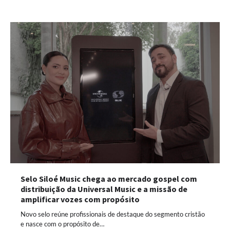
Selo Siloé Music chega ao mercado gospel com
distribuição da Universal Music e a missão de
amplificar vozes com propósito
Novo selo reúne profissionais de destaque do segmento cristão
e nasce com o propósito de…