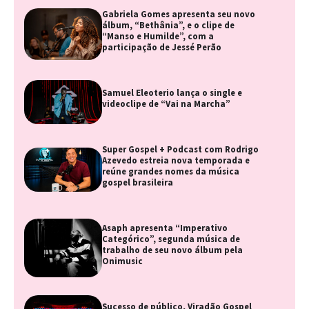
Gabriela Gomes apresenta seu novo
álbum, “Bethânia”, e o clipe de
“Manso e Humilde”, com a
participação de Jessé Perão
Samuel Eleoterio lança o single e
videoclipe de “Vai na Marcha”
Super Gospel + Podcast com Rodrigo
Azevedo estreia nova temporada e
reúne grandes nomes da música
gospel brasileira
Asaph apresenta “Imperativo
Categórico”, segunda música de
trabalho de seu novo álbum pela
Onimusic
Sucesso de público, Viradão Gospel