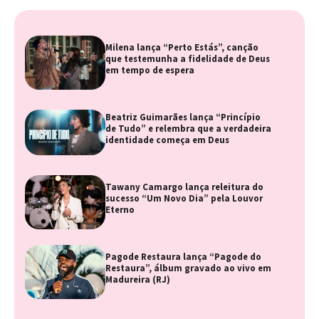
Milena lança “Perto Estás”, canção
que testemunha a fidelidade de Deus
em tempo de espera
Beatriz Guimarães lança “Princípio
de Tudo” e relembra que a verdadeira
identidade começa em Deus
Tawany Camargo lança releitura do
sucesso “Um Novo Dia” pela Louvor
Eterno
Pagode Restaura lança “Pagode do
Restaura”, álbum gravado ao vivo em
Madureira (RJ)