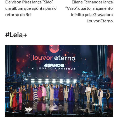
Deivison Pires lança “Sião”,
Eliane Fernandes lança
de
um álbum que aponta para o
“Vaso”, quarto lançamento
Post
retorno do Rei
inédito pela Gravadora
Louvor Eterno
#Leia+