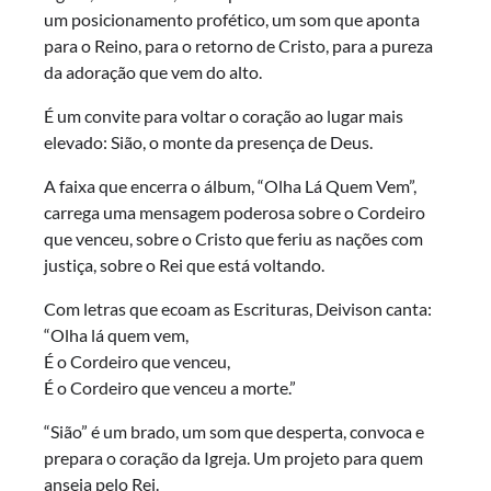
um posicionamento profético, um som que aponta
para o Reino, para o retorno de Cristo, para a pureza
da adoração que vem do alto.
É um convite para voltar o coração ao lugar mais
elevado: Sião, o monte da presença de Deus.
A faixa que encerra o álbum, “Olha Lá Quem Vem”,
carrega uma mensagem poderosa sobre o Cordeiro
que venceu, sobre o Cristo que feriu as nações com
justiça, sobre o Rei que está voltando.
Com letras que ecoam as Escrituras, Deivison canta:
“Olha lá quem vem,
É o Cordeiro que venceu,
É o Cordeiro que venceu a morte.”
“Sião” é um brado, um som que desperta, convoca e
prepara o coração da Igreja. Um projeto para quem
anseia pelo Rei.