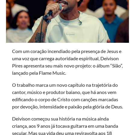
Com um coração incendiado pela presença de Jesus e
uma voz que carrega autoridade espiritual, Deivison
Pires apresenta seu mais novo projeto: o álbum “Sião”,
lançado pela Flame Music.
O trabalho marca um novo capítulo na trajetória do
cantor, músico e produtor baiano, que há anos vem
edificando o corpo de Cristo com canções marcadas
por devoção, intensidade e paixão pela glória de Deus.
Deivison começou sua história na música ainda
criança, aos 9 anos já tocava guitarra em uma banda
secular. Mas sua vida deu uma reviravolta aos 18