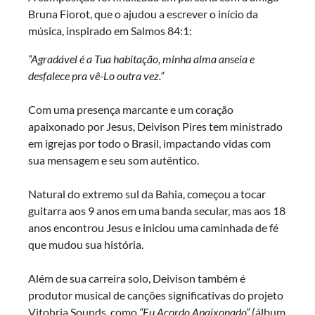
Bruna Fiorot, que o ajudou a escrever o início da
música, inspirado em Salmos 84:1:
“Agradável é a Tua habitação, minha alma anseia e
desfalece pra vê-Lo outra vez.”
Com uma presença marcante e um coração
apaixonado por Jesus, Deivison Pires tem ministrado
em igrejas por todo o Brasil, impactando vidas com
sua mensagem e seu som autêntico.
Natural do extremo sul da Bahia, começou a tocar
guitarra aos 9 anos em uma banda secular, mas aos 18
anos encontrou Jesus e iniciou uma caminhada de fé
que mudou sua história.
Além de sua carreira solo, Deivison também é
produtor musical de canções significativas do projeto
Vitohria Sounds, como
“Eu Acordo Apaixonado”
(álbum