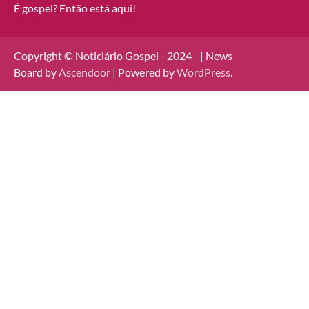
É gospel? Então está aqui!
Copyright © Noticiário Gospel - 2024 - | News
Board by
Ascendoor
| Powered by
WordPress
.