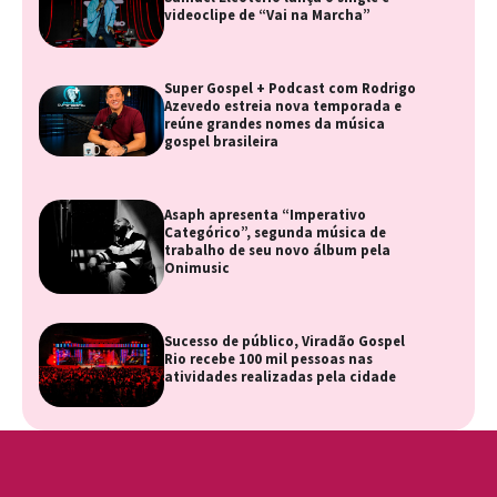
videoclipe de “Vai na Marcha”
Super Gospel + Podcast com Rodrigo
Azevedo estreia nova temporada e
reúne grandes nomes da música
gospel brasileira
Asaph apresenta “Imperativo
Categórico”, segunda música de
trabalho de seu novo álbum pela
Onimusic
Sucesso de público, Viradão Gospel
Rio recebe 100 mil pessoas nas
atividades realizadas pela cidade