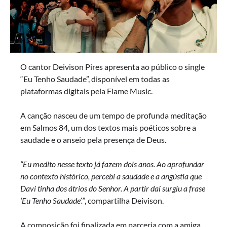
O cantor Deivison Pires apresenta ao público o single
“Eu Tenho Saudade”, disponível em todas as
plataformas digitais pela Flame Music.
A canção nasceu de um tempo de profunda meditação
em Salmos 84, um dos textos mais poéticos sobre a
saudade e o anseio pela presença de Deus.
“Eu medito nesse texto já fazem dois anos. Ao aprofundar
no contexto histórico, percebi a saudade e a angústia que
Davi tinha dos átrios do Senhor. A partir daí surgiu a frase
‘Eu Tenho Saudade’.”
, compartilha Deivison.
A composição foi finalizada em parceria com a amiga