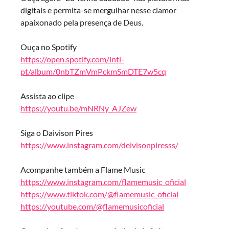
digitais e permita-se mergulhar nesse clamor
apaixonado pela presença de Deus.
Ouça no Spotify
https://open.spotify.com/intl-
pt/album/0nbTZmVmPckmSmDTE7w5cq
Assista ao clipe
https://youtu.be/mNRNy_AJZew
Siga o Daivison Pires
https://www.instagram.com/deivisonpiresss/
Acompanhe também a Flame Music
https://www.instagram.com/flamemusic_oficial
https://www.tiktok.com/@flamemusic_oficial
https://youtube.com/@flamemusicoficial