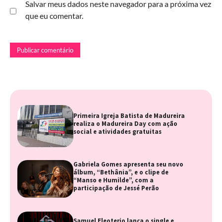
Salvar meus dados neste navegador para a próxima vez
que eu comentar.
Primeira Igreja Batista de Madureira
realiza o Madureira Day com ação
social e atividades gratuitas
Gabriela Gomes apresenta seu novo
álbum, “Bethânia”, e o clipe de
“Manso e Humilde”, com a
participação de Jessé Perão
Samuel Eleoterio lança o single e