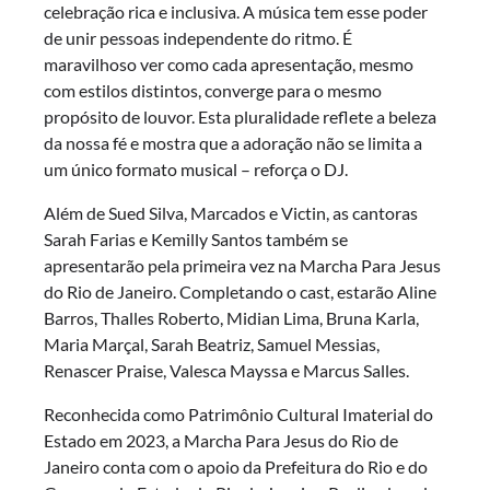
celebração rica e inclusiva. A música tem esse poder
de unir pessoas independente do ritmo. É
maravilhoso ver como cada apresentação, mesmo
com estilos distintos, converge para o mesmo
propósito de louvor. Esta pluralidade reflete a beleza
da nossa fé e mostra que a adoração não se limita a
um único formato musical – reforça o DJ.
Além de Sued Silva, Marcados e Victin, as cantoras
Sarah Farias e Kemilly Santos também se
apresentarão pela primeira vez na Marcha Para Jesus
do Rio de Janeiro. Completando o cast, estarão Aline
Barros, Thalles Roberto, Midian Lima, Bruna Karla,
Maria Marçal, Sarah Beatriz, Samuel Messias,
Renascer Praise, Valesca Mayssa e Marcus Salles.
Reconhecida como Patrimônio Cultural Imaterial do
Estado em 2023, a Marcha Para Jesus do Rio de
Janeiro conta com o apoio da Prefeitura do Rio e do