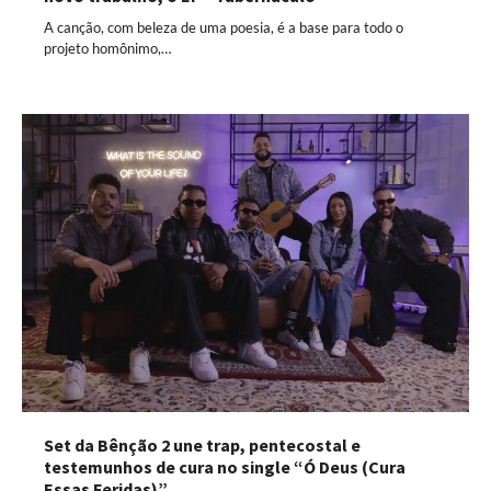
A canção, com beleza de uma poesia, é a base para todo o
projeto homônimo,…
Set da Bênção 2 une trap, pentecostal e
testemunhos de cura no single “Ó Deus (Cura
Essas Feridas)”