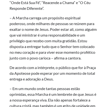
“Onde Está Sua Fé”, “Reacende a Chama” e “O Céu
Responde Diferente”.
– A Marcha carrega um propósito espiritual
poderoso, onde milhares de pessoas se reúnem para
exaltar o nome de Jesus. Poder estar ali, como alguém
que vai ministrar é uma responsabilidade e um
privilégio que recebo com muita gratidão. Estou
disposta a entregar tudo que o Senhor tem colocado
no meu coração e para viver esse momento profético
junto com o povo carioca – afirma a cantora.
De acordo com a intérprete, o público que for à Praça
da Apoteose pode esperar por um momento de total
entrega e adoração a Deus.
– Em um mundo onde tantas pessoas estão
oprimidas, essa Marcha é um lembrete de que Jesus é
a nossa esperança viva. Ela não apenas fortalece a
cultura cristã, mas também é um grito de unidade em