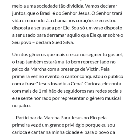
meio a uma sociedade tão dividida. Vamos declarar
juntos, que o Brasil é do Senhor Jesus. O Senhor trará
vida e reacenderá a chama nos corações e eu estou
disposta a ser usada por Ele. Sou só um vaso disposto
a ser usado para derramar aquilo que Ele quer sobre o
Seu povo – declara Sued Silva.
Um dos gêneros que mais cresce no segmento gospel,
o trap também estará muito bem representado no
palco da Marcha com a presença de Victin. Pela
primeira vez no evento, o cantor conquistou o público
com a frase “Jesus Invadiu a Cena”. Carioca, ele conta
com mais de 1 milhão de seguidores nas redes sociais
e se sente honrado por representar o gênero musical
no palco.
– Participar da Marcha Para Jesus no Rio pela
primeira vez é um grande privilégio porque eu sou
carioca e cantar na minha cidade e para o povo da