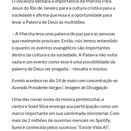
O vocalista destaca a importância da Marcha Para
Jesus do Rio de Janeiro para a cultura cristã e para a
sociedade e afirma que essa é a oportunidade para
levar a Palavra de Deus às multidões.
– A Marcha leva uma palavra de paz para as pessoas
que realmente precisam. Então, nós temos entendido
o quanto os eventos evangélicos são importantes
dentro da cultura e da sociedade. A Palavra não volta
vazia e um evento como esse é uma possibilidade da
palavra de Deus ser pregada – ressalta o músico.
Evento acontece no dia 24 de maio com concentração na
Avenida Presidente Vargas | Imagem de Divulgação
Uma das novas vozes da música pentecostal, a
cantora Sued Silva enxerga sua participação como um
marco importante em sua caminhada ministerial. Com
mais de 2 milhões de ouvintes mensais no Spotify,
Sued é conhecida pelos sucessos “Existe Vida Aí”,