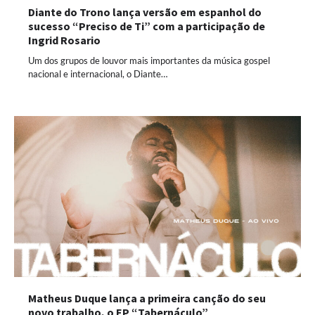
Diante do Trono lança versão em espanhol do
sucesso “Preciso de Ti” com a participação de
Ingrid Rosario
Um dos grupos de louvor mais importantes da música gospel
nacional e internacional, o Diante…
Matheus Duque lança a primeira canção do seu
novo trabalho, o EP “Tabernáculo”