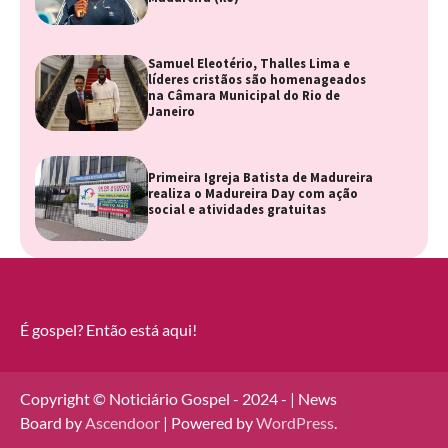
Samuel Eleotério, Thalles Lima e
líderes cristãos são homenageados
na Câmara Municipal do Rio de
Janeiro
Primeira Igreja Batista de Madureira
realiza o Madureira Day com ação
social e atividades gratuitas
É gospel? Então está aqui!
Copyright © Noticiário Gospel - 2024 - | News
Board by
Ascendoor
| Powered by
WordPress
.