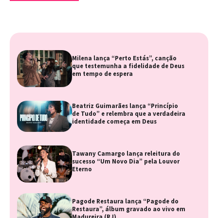
Milena lança “Perto Estás”, canção
que testemunha a fidelidade de Deus
em tempo de espera
Beatriz Guimarães lança “Princípio
de Tudo” e relembra que a verdadeira
identidade começa em Deus
Tawany Camargo lança releitura do
sucesso “Um Novo Dia” pela Louvor
Eterno
Pagode Restaura lança “Pagode do
Restaura”, álbum gravado ao vivo em
Madureira (RJ)