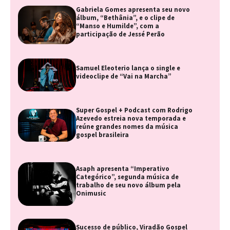
Gabriela Gomes apresenta seu novo
álbum, “Bethânia”, e o clipe de
“Manso e Humilde”, com a
participação de Jessé Perão
Samuel Eleoterio lança o single e
videoclipe de “Vai na Marcha”
Super Gospel + Podcast com Rodrigo
Azevedo estreia nova temporada e
reúne grandes nomes da música
gospel brasileira
Asaph apresenta “Imperativo
Categórico”, segunda música de
trabalho de seu novo álbum pela
Onimusic
Sucesso de público, Viradão Gospel