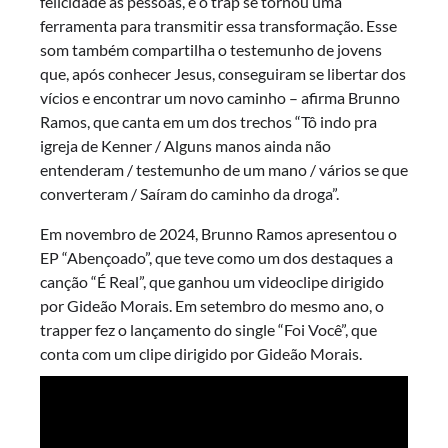
felicidade às pessoas, e o trap se tornou uma
ferramenta para transmitir essa transformação. Esse
som também compartilha o testemunho de jovens
que, após conhecer Jesus, conseguiram se libertar dos
vícios e encontrar um novo caminho – afirma Brunno
Ramos, que canta em um dos trechos “Tô indo pra
igreja de Kenner / Alguns manos ainda não
entenderam / testemunho de um mano / vários se que
converteram / Saíram do caminho da droga”.
Em novembro de 2024, Brunno Ramos apresentou o
EP “Abençoado”, que teve como um dos destaques a
canção “É Real”, que ganhou um videoclipe dirigido
por Gideão Morais. Em setembro do mesmo ano, o
trapper fez o lançamento do single “Foi Você”, que
conta com um clipe dirigido por Gideão Morais.