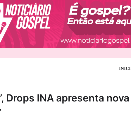
INIC
”, Drops INA apresenta nova
”