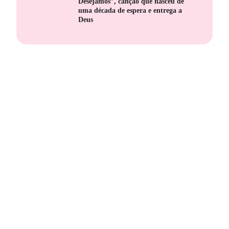
Desejamos”, canção que nasceu de
uma década de espera e entrega a
Deus