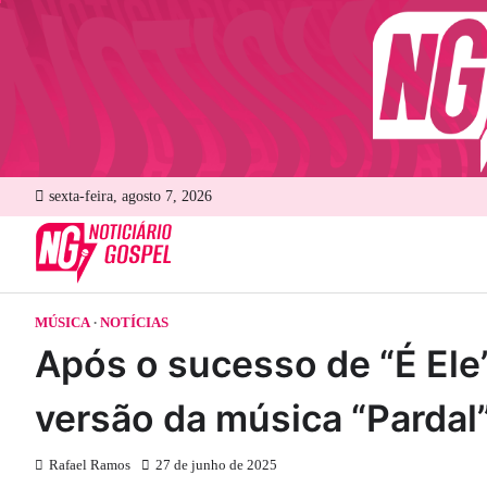
Skip
to
content
sexta-feira, agosto 7, 2026
MÚSICA
NOTÍCIAS
Após o sucesso de “É Ele
versão da música “Pardal
Rafael Ramos
27 de junho de 2025