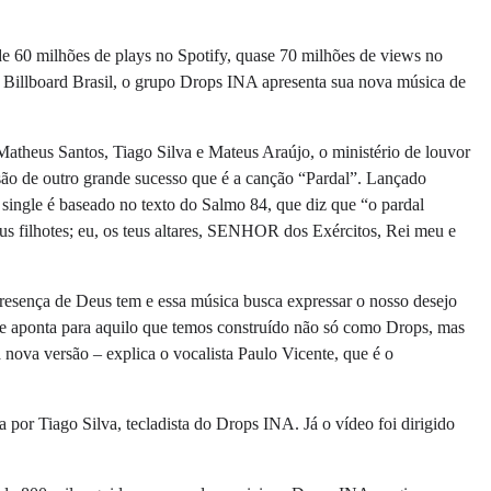
 60 milhões de plays no Spotify, quase 70 milhões de views no
 Billboard Brasil, o grupo Drops INA apresenta sua nova música de
atheus Santos, Tiago Silva e Mateus Araújo, o ministério de louvor
ão de outro grande sucesso que é a canção “Pardal”. Lançado
single é baseado no texto do Salmo 84, que diz que “o pardal
eus filhotes; eu, os teus altares, SENHOR dos Exércitos, Rei meu e
resença de Deus tem e essa música busca expressar o nosso desejo
que aponta para aquilo que temos construído não só como Drops, mas
 nova versão – explica o vocalista Paulo Vicente, que é o
por Tiago Silva, tecladista do Drops INA. Já o vídeo foi dirigido