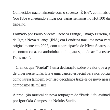
Conhecidos nacionalmente com o sucesso “É Ele”, com mais de
YouTube e chegando a ficar por várias semanas no Hot 100 da
trabalho.
Formado por Paulo Vicente, Rebeca Frange, Thiago Ferreira, M
da Igreja Nova Aliança (INA) em Londrina traz uma nova vers
originalmente em 2023, com a participação de Nívea Soares, o 
encontrou casa, e a andorinha, ninho para si, onde acolha os s
Deus meu”.
– Cremos que “Pardal” é uma declaração sobre o valor que a p
de viver nesse lugar. Ela é uma canção especial para nós por
como igreja também. Por isso decidimos trazê-la de novo nessa
compositor da música.
A produção musical da nova roupagem de “Pardal” foi assinada 
por Igor Oda Campos, da Noluks Studio.