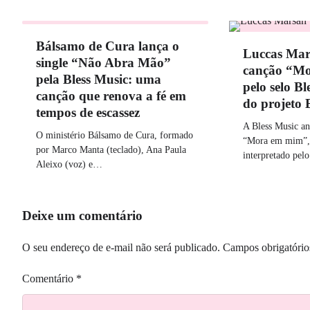
Bálsamo de Cura lança o
Luccas Mar
single “Não Abra Mão”
canção “M
pela Bless Music: uma
pelo selo Bl
canção que renova a fé em
do projeto
tempos de escassez
A Bless Music an
O ministério Bálsamo de Cura, formado
“Mora em mim”, 
por Marco Manta (teclado), Ana Paula
interpretado pelo
Aleixo (voz) e…
Deixe um comentário
O seu endereço de e-mail não será publicado.
Campos obrigatóri
Comentário
*