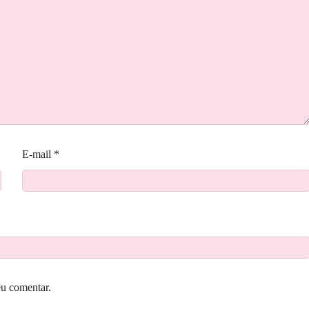
E-mail
*
eu comentar.