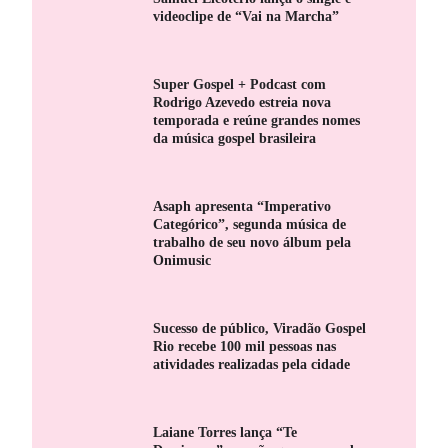
videoclipe de “Vai na Marcha”
Super Gospel + Podcast com
Rodrigo Azevedo estreia nova
temporada e reúne grandes nomes
da música gospel brasileira
Asaph apresenta “Imperativo
Categórico”, segunda música de
trabalho de seu novo álbum pela
Onimusic
Sucesso de público, Viradão Gospel
Rio recebe 100 mil pessoas nas
atividades realizadas pela cidade
Laiane Torres lança “Te