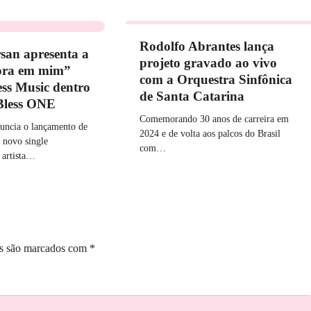
Rodolfo Abrantes lança
san apresenta a
projeto gravado ao vivo
ora em mim”
com a Orquestra Sinfônica
ess Music dentro
de Santa Catarina
 Bless ONE
Comemorando 30 anos de carreira em
uncia o lançamento de
2024 e de volta aos palcos do Brasil
novo single
com…
 artista…
os são marcados com
*