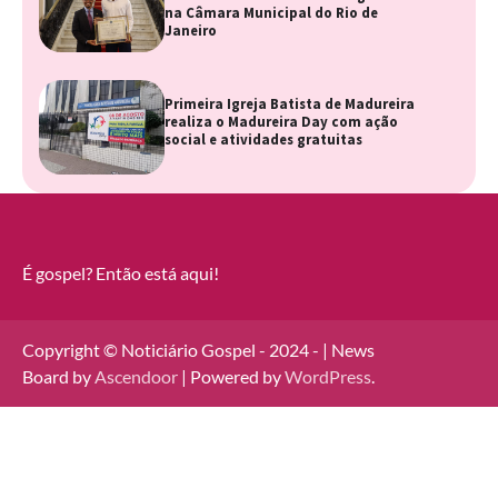
na Câmara Municipal do Rio de
Janeiro
Primeira Igreja Batista de Madureira
realiza o Madureira Day com ação
social e atividades gratuitas
É gospel? Então está aqui!
Copyright © Noticiário Gospel - 2024 - | News
Board by
Ascendoor
| Powered by
WordPress
.