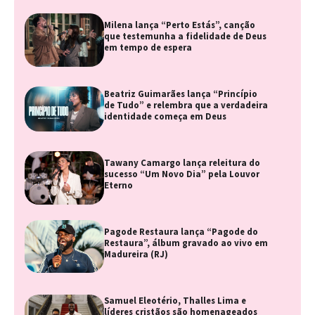
Milena lança “Perto Estás”, canção
que testemunha a fidelidade de Deus
em tempo de espera
Beatriz Guimarães lança “Princípio
de Tudo” e relembra que a verdadeira
identidade começa em Deus
Tawany Camargo lança releitura do
sucesso “Um Novo Dia” pela Louvor
Eterno
Pagode Restaura lança “Pagode do
Restaura”, álbum gravado ao vivo em
Madureira (RJ)
Samuel Eleotério, Thalles Lima e
líderes cristãos são homenageados