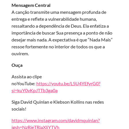
Mensagem Central
A canção transmite uma mensagem profunda de
entrega e reflete a vulnerabilidade humana,
ressaltando a dependência de Deus. Ela enfatiza a
importância de buscar Sua presença a ponto de não
desejar mais nada. A expectativa é que “Nada Mais”
ressoe fortemente no interior de todos os que a
ouvirem.
Ouça
Assista ao clipe
noYouTube:
https://youtu.be/L5U4YEfyrG0?
si=kuY0vKpJTTb3ga0a
Siga David Quinlan e Klebson Kollins nas redes
sociais!
https://www.instagram.com/davidmquinlan?
igsh=NzRjeTRlaXliYTVh