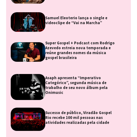
Samuel Eleoterio lança o single e
videoclipe de “Vai na Marcha”
Super Gospel + Podcast com Rodrigo
Azevedo estreia nova temporada e
reúne grandes nomes da música
gospel brasileira
Asaph apresenta “Imperativo
Categórico”, segunda música de
trabalho de seu novo álbum pela
Onimusic
Sucesso de público, Viradão Gospel
Rio recebe 100 mil pessoas nas
atividades realizadas pela cidade