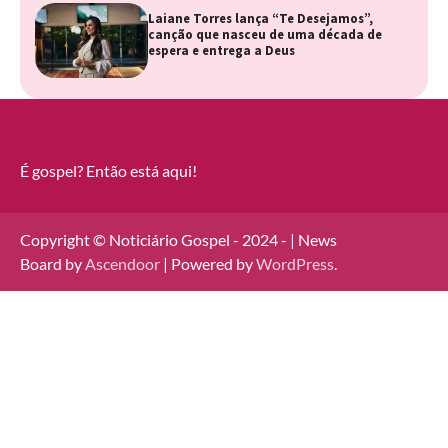
Laiane Torres lança “Te Desejamos”,
canção que nasceu de uma década de
espera e entrega a Deus
É gospel? Então está aqui!
Copyright © Noticiário Gospel - 2024 - | News
Board by
Ascendoor
| Powered by
WordPress
.