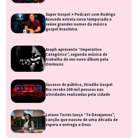
Super Gospel + Podcast com Rodrigo
Azevedo estreia nova temporada e
reúne grandes nomes da música
gospel brasileira
Asaph apresenta “Imperativo
Categórico”, segunda música de
trabalho de seu novo álbum pela
Onimusic
Sucesso de público, Viradão Gospel
Rio recebe 100 mil pessoas nas
atividades realizadas pela cidade
Laiane Torres lança “Te Desejamos”,
canção que nasceu de uma década de
espera e entrega a Deus