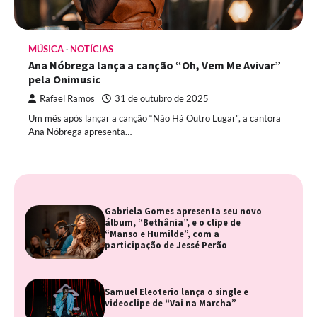
MÚSICA
NOTÍCIAS
Ana Nóbrega lança a canção “Oh, Vem Me Avivar”
pela Onimusic
Rafael Ramos
31 de outubro de 2025
Um mês após lançar a canção “Não Há Outro Lugar”, a cantora
Ana Nóbrega apresenta…
Gabriela Gomes apresenta seu novo
álbum, “Bethânia”, e o clipe de
“Manso e Humilde”, com a
participação de Jessé Perão
Samuel Eleoterio lança o single e
videoclipe de “Vai na Marcha”