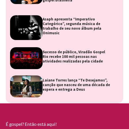
gospel brasileira
Asaph apresenta “Imperativo
Categórico”, segunda música de
trabalho de seu novo álbum pela
Onimusic
Sucesso de público, Viradão Gospel
Rio recebe 100 mil pessoas nas
atividades realizadas pela cidade
Laiane Torres lança “Te Desejamos”,
canção que nasceu de uma década de
espera e entrega a Deus
É gospel? Então está aqui!