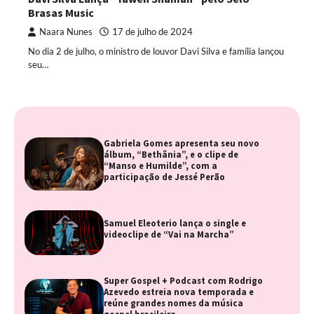
Brasas Music
Naara Nunes
17 de julho de 2024
No dia 2 de julho, o ministro de louvor Davi Silva e família lançou
seu…
Gabriela Gomes apresenta seu novo
álbum, “Bethânia”, e o clipe de
“Manso e Humilde”, com a
participação de Jessé Perão
Samuel Eleoterio lança o single e
videoclipe de “Vai na Marcha”
Super Gospel + Podcast com Rodrigo
Azevedo estreia nova temporada e
reúne grandes nomes da música