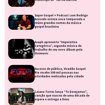
Super Gospel + Podcast com Rodrigo
Azevedo estreia nova temporada e
reúne grandes nomes da música
gospel brasileira
Asaph apresenta “Imperativo
Categórico”, segunda música de
trabalho de seu novo álbum pela
Onimusic
Sucesso de público, Viradão Gospel
Rio recebe 100 mil pessoas nas
atividades realizadas pela cidade
Laiane Torres lança “Te Desejamos”,
canção que nasceu de uma década de
espera e entrega a Deus