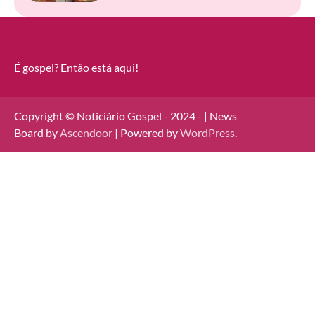
É gospel? Então está aqui!
Copyright © Noticiário Gospel - 2024 - | News
Board by
Ascendoor
| Powered by
WordPress
.