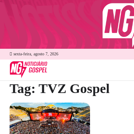
Skip
to
content
sexta-feira, agosto 7, 2026
Tag:
TVZ Gospel