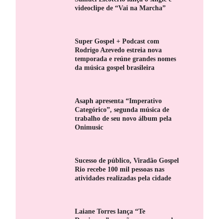
videoclipe de “Vai na Marcha”
Super Gospel + Podcast com
Rodrigo Azevedo estreia nova
temporada e reúne grandes nomes
da música gospel brasileira
Asaph apresenta “Imperativo
Categórico”, segunda música de
trabalho de seu novo álbum pela
Onimusic
Sucesso de público, Viradão Gospel
Rio recebe 100 mil pessoas nas
atividades realizadas pela cidade
Laiane Torres lança “Te