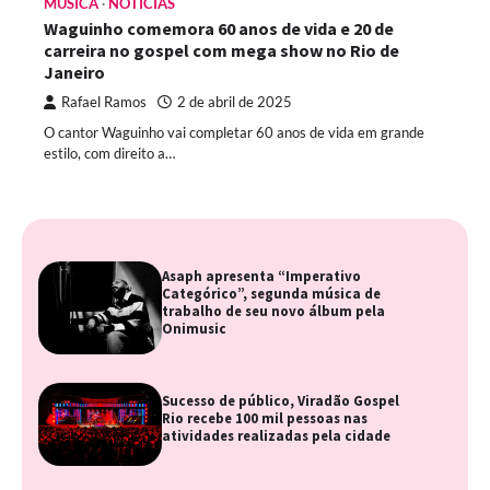
MÚSICA
NOTÍCIAS
Waguinho comemora 60 anos de vida e 20 de
carreira no gospel com mega show no Rio de
Janeiro
Rafael Ramos
2 de abril de 2025
O cantor Waguinho vai completar 60 anos de vida em grande
estilo, com direito a…
Asaph apresenta “Imperativo
Categórico”, segunda música de
trabalho de seu novo álbum pela
Onimusic
Sucesso de público, Viradão Gospel
Rio recebe 100 mil pessoas nas
atividades realizadas pela cidade