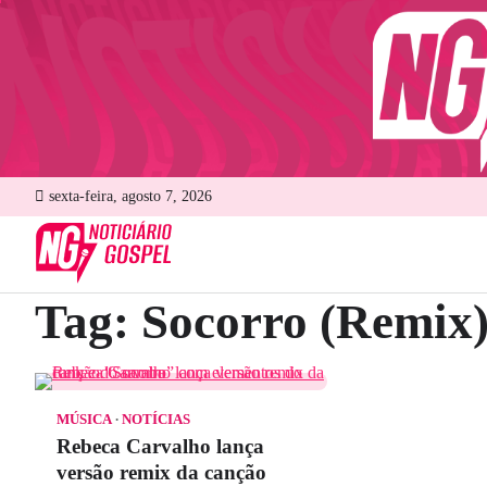
Skip
to
content
sexta-feira, agosto 7, 2026
Tag:
Socorro (Remix
MÚSICA
NOTÍCIAS
Rebeca Carvalho lança
versão remix da canção