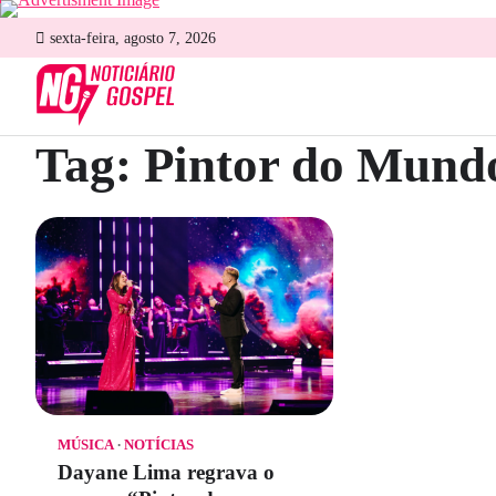
Skip
sexta-feira, agosto 7, 2026
to
content
Tag:
Pintor do Mund
MÚSICA
NOTÍCIAS
Dayane Lima regrava o