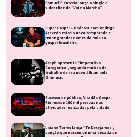
Samuel Eleoterio lança o single e
videoclipe de “Vai na Marcha”
Super Gospel + Podcast com Rodrigo
Azevedo estreia nova temporada e
reúne grandes nomes da música
gospel brasileira
Asaph apresenta “Imperativo
Categórico”, segunda música de
trabalho de seu novo álbum pela
Onimusic
Sucesso de público, Viradão Gospel
Rio recebe 100 mil pessoas nas
atividades realizadas pela cidade
Laiane Torres lança “Te Desejamos”,
canção que nasceu de uma década de