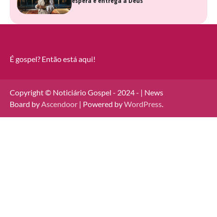
espera e entrega a Deus
É gospel? Então está aqui!
Copyright © Noticiário Gospel - 2024 - | News
Board by
Ascendoor
| Powered by
WordPress
.