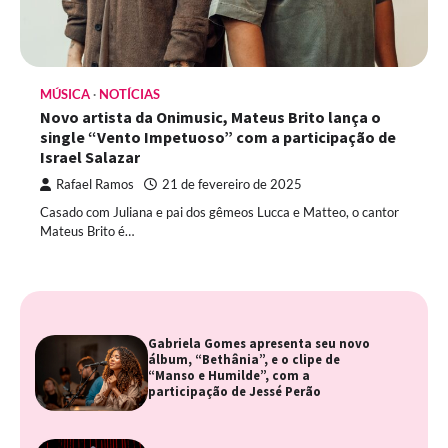
MÚSICA
NOTÍCIAS
Novo artista da Onimusic, Mateus Brito lança o
single “Vento Impetuoso” com a participação de
Israel Salazar
Rafael Ramos
21 de fevereiro de 2025
Casado com Juliana e pai dos gêmeos Lucca e Matteo, o cantor
Mateus Brito é…
Gabriela Gomes apresenta seu novo
álbum, “Bethânia”, e o clipe de
“Manso e Humilde”, com a
participação de Jessé Perão