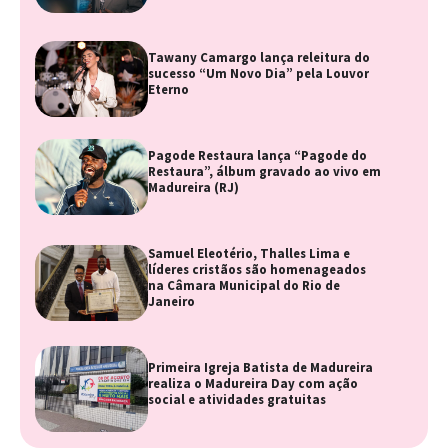
Tawany Camargo lança releitura do
sucesso “Um Novo Dia” pela Louvor
Eterno
Pagode Restaura lança “Pagode do
Restaura”, álbum gravado ao vivo em
Madureira (RJ)
Samuel Eleotério, Thalles Lima e
líderes cristãos são homenageados
na Câmara Municipal do Rio de
Janeiro
Primeira Igreja Batista de Madureira
realiza o Madureira Day com ação
social e atividades gratuitas