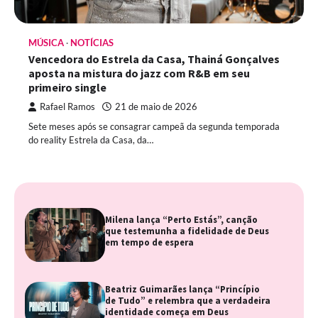
MÚSICA
NOTÍCIAS
Vencedora do Estrela da Casa, Thainá Gonçalves
aposta na mistura do jazz com R&B em seu
primeiro single
Rafael Ramos
21 de maio de 2026
Sete meses após se consagrar campeã da segunda temporada
do reality Estrela da Casa, da…
Milena lança “Perto Estás”, canção
que testemunha a fidelidade de Deus
em tempo de espera
Beatriz Guimarães lança “Princípio
de Tudo” e relembra que a verdadeira
identidade começa em Deus