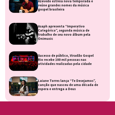
Azevedo estreia nova temporada e
reúne grandes nomes da música
gospel brasileira
Asaph apresenta “Imperativo
Categórico”, segunda música de
trabalho de seu novo álbum pela
Onimusic
Sucesso de público, Viradão Gospel
Rio recebe 100 mil pessoas nas
atividades realizadas pela cidade
Laiane Torres lança “Te Desejamos”,
canção que nasceu de uma década de
espera e entrega a Deus