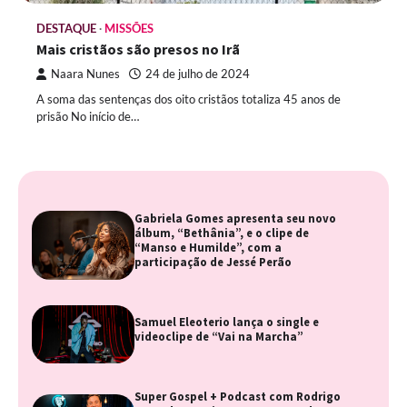
DESTAQUE
MISSÕES
Mais cristãos são presos no Irã
Naara Nunes
24 de julho de 2024
A soma das sentenças dos oito cristãos totaliza 45 anos de
prisão No início de…
Gabriela Gomes apresenta seu novo
álbum, “Bethânia”, e o clipe de
“Manso e Humilde”, com a
participação de Jessé Perão
Samuel Eleoterio lança o single e
videoclipe de “Vai na Marcha”
Super Gospel + Podcast com Rodrigo