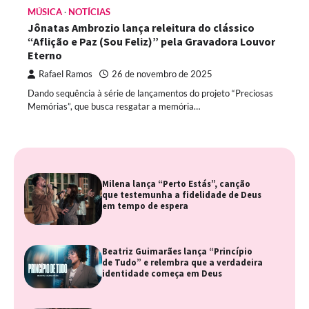
MÚSICA
NOTÍCIAS
Jônatas Ambrozio lança releitura do clássico
“Aflição e Paz (Sou Feliz)” pela Gravadora Louvor
Eterno
Rafael Ramos
26 de novembro de 2025
Dando sequência à série de lançamentos do projeto “Preciosas
Memórias”, que busca resgatar a memória…
Milena lança “Perto Estás”, canção
que testemunha a fidelidade de Deus
em tempo de espera
Beatriz Guimarães lança “Princípio
de Tudo” e relembra que a verdadeira
identidade começa em Deus