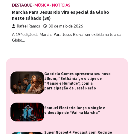
DESTAQUE
MÚSICA
NOTÍCIAS
Marcha Para Jesus Rio vira especial da Globo
neste sábado (30)
Rafael Ramos
30 de maio de 2026
A 19ª edição da Marcha Para Jesus Rio vai ser exibida na tela da
Globo…
Gabriela Gomes apresenta seu novo
álbum, “Bethânia”, e o clipe de
“Manso e Humilde”, com a
participação de Jessé Perão
Samuel Eleoterio lança o single e
videoclipe de “Vai na Marcha”
Super Gospel + Podcast com Rodrigo