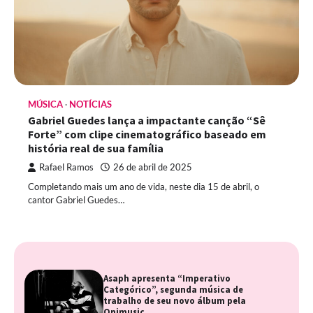
MÚSICA
NOTÍCIAS
Gabriel Guedes lança a impactante canção “Sê
Forte” com clipe cinematográfico baseado em
história real de sua família
Rafael Ramos
26 de abril de 2025
Completando mais um ano de vida, neste dia 15 de abril, o
cantor Gabriel Guedes…
Asaph apresenta “Imperativo
Categórico”, segunda música de
trabalho de seu novo álbum pela
Onimusic