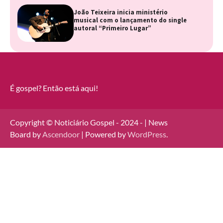
João Teixeira inicia ministério
musical com o lançamento do single
autoral “Primeiro Lugar”
É gospel? Então está aqui!
Copyright © Noticiário Gospel - 2024 - | News
Board by
Ascendoor
| Powered by
WordPress
.