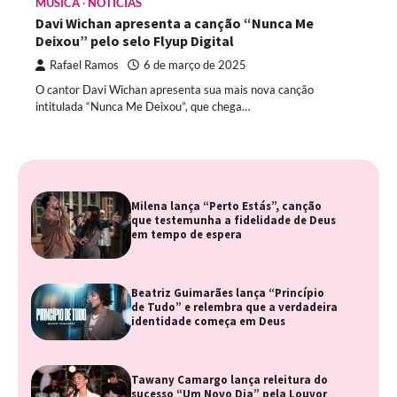
MÚSICA
NOTÍCIAS
Davi Wichan apresenta a canção “Nunca Me
Deixou” pelo selo Flyup Digital
Rafael Ramos
6 de março de 2025
O cantor Davi Wichan apresenta sua mais nova canção
intitulada “Nunca Me Deixou”, que chega…
Milena lança “Perto Estás”, canção
que testemunha a fidelidade de Deus
em tempo de espera
Beatriz Guimarães lança “Princípio
de Tudo” e relembra que a verdadeira
identidade começa em Deus
Tawany Camargo lança releitura do
sucesso “Um Novo Dia” pela Louvor