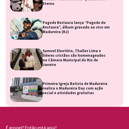
Eterno
Pagode Restaura lança “Pagode do
Restaura”, álbum gravado ao vivo em
Madureira (RJ)
Samuel Eleotério, Thalles Lima e
líderes cristãos são homenageados
na Câmara Municipal do Rio de
Janeiro
Primeira Igreja Batista de Madureira
realiza o Madureira Day com ação
social e atividades gratuitas
É gospel? Então está aqui!