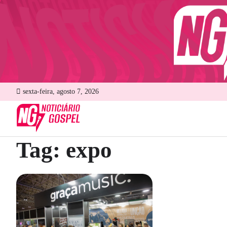
Skip
to
content
sexta-feira, agosto 7, 2026
Tag:
expo