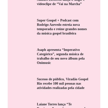
videoclipe de “Vai na Marcha”
Super Gospel + Podcast com
Rodrigo Azevedo estreia nova
temporada e reúne grandes nomes
da música gospel brasileira
Asaph apresenta “Imperativo
Categórico”, segunda música de
trabalho de seu novo álbum pela
Onimusic
Sucesso de público, Viradão Gospel
Rio recebe 100 mil pessoas nas
atividades realizadas pela cidade
Laiane Torres lança “Te