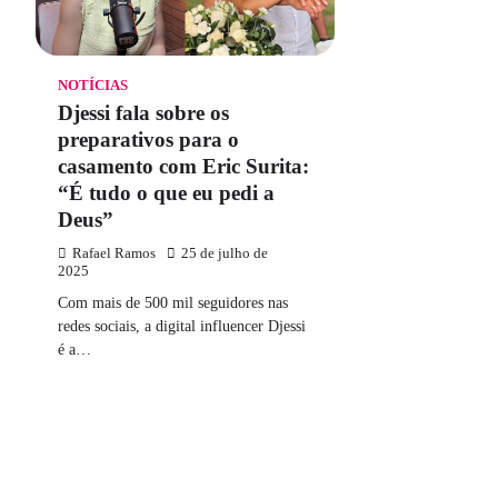
NOTÍCIAS
Djessi fala sobre os
preparativos para o
casamento com Eric Surita:
“É tudo o que eu pedi a
Deus”
Rafael Ramos
25 de julho de
2025
Com mais de 500 mil seguidores nas
redes sociais, a digital influencer Djessi
é a…