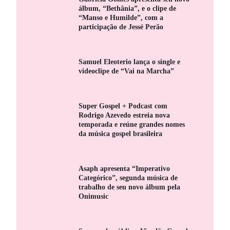
álbum, “Bethânia”, e o clipe de
“Manso e Humilde”, com a
participação de Jessé Perão
Samuel Eleoterio lança o single e
videoclipe de “Vai na Marcha”
Super Gospel + Podcast com
Rodrigo Azevedo estreia nova
temporada e reúne grandes nomes
da música gospel brasileira
Asaph apresenta “Imperativo
Categórico”, segunda música de
trabalho de seu novo álbum pela
Onimusic