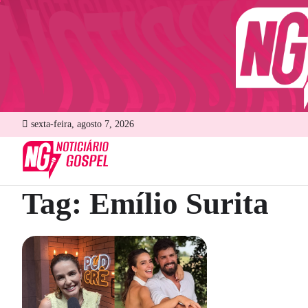
Skip
to
content
sexta-feira, agosto 7, 2026
Tag:
Emílio Surita