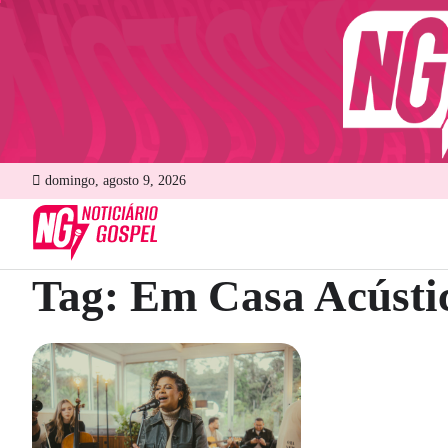
Skip
to
content
domingo, agosto 9, 2026
Tag:
Em Casa Acústi