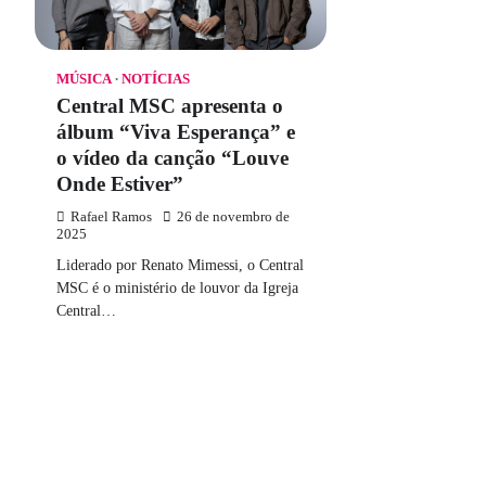
MÚSICA
NOTÍCIAS
Central MSC apresenta o
álbum “Viva Esperança” e
o vídeo da canção “Louve
Onde Estiver”
Rafael Ramos
26 de novembro de
2025
Liderado por Renato Mimessi, o Central
MSC é o ministério de louvor da Igreja
Central…