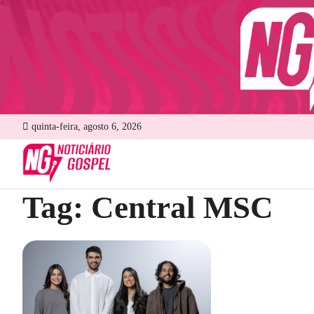
Skip
to
content
quinta-feira, agosto 6, 2026
Tag:
Central MSC