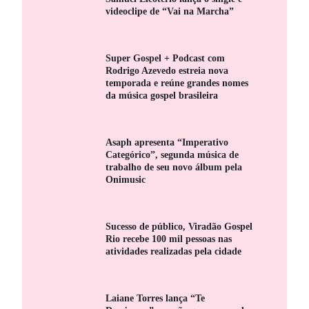
videoclipe de “Vai na Marcha”
Super Gospel + Podcast com
Rodrigo Azevedo estreia nova
temporada e reúne grandes nomes
da música gospel brasileira
Asaph apresenta “Imperativo
Categórico”, segunda música de
trabalho de seu novo álbum pela
Onimusic
Sucesso de público, Viradão Gospel
Rio recebe 100 mil pessoas nas
atividades realizadas pela cidade
Laiane Torres lança “Te