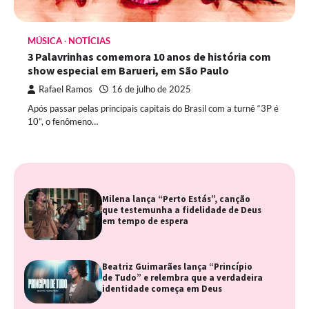
MÚSICA
NOTÍCIAS
3 Palavrinhas comemora 10 anos de história com
show especial em Barueri, em São Paulo
Rafael Ramos
16 de julho de 2025
Após passar pelas principais capitais do Brasil com a turnê “3P é
10”, o fenômeno…
Milena lança “Perto Estás”, canção
que testemunha a fidelidade de Deus
em tempo de espera
Beatriz Guimarães lança “Princípio
de Tudo” e relembra que a verdadeira
identidade começa em Deus