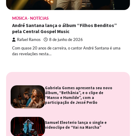
MÚSICA
NOTÍCIAS
André Santana lança o álbum “Filhos Benditos”
pela Central Gospel Music
Rafael Ramos
8 de junho de 2026
Com quase 20 anos de carreira, o cantor André Santana é uma
das revelações nesta…
Gabriela Gomes apresenta seu novo
álbum, “Bethânia”, e o clipe de
“Manso e Humilde”, com a
participação de Jessé Perão
Samuel Eleoterio lança o single e
videoclipe de “Vai na Marcha”