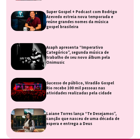
Super Gospel + Podcast com Rodrigo
Azevedo estreia nova temporada e
reúne grandes nomes da música
gospel brasileira
Asaph apresenta “Imperativo
Categórico”, segunda música de
trabalho de seu novo álbum pela
Onimusic
Sucesso de público, Viradão Gospel
Rio recebe 100 mil pessoas nas
atividades realizadas pela cidade
Laiane Torres lança “Te Desejamos”,
canção que nasceu de uma década de
espera e entrega a Deus